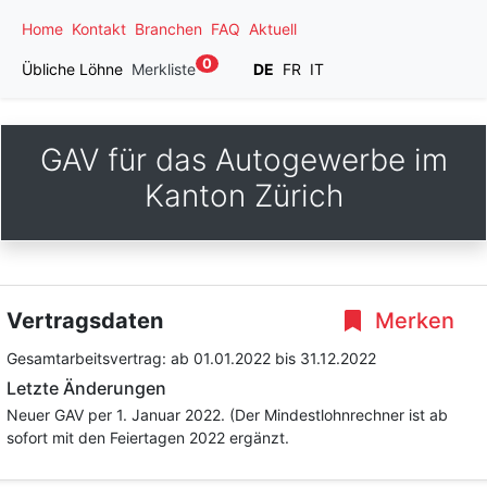
Home
Kontakt
Branchen
FAQ
Aktuell
0
Übliche Löhne
Merkliste
DE
FR
IT
GAV für das Autogewerbe im
Kanton Zürich
Vertragsdaten
Merken
Gesamtarbeitsvertrag:
ab 01.01.2022
bis 31.12.2022
Letzte Änderungen
Neuer GAV per 1. Januar 2022. (Der Mindestlohnrechner ist ab
sofort mit den Feiertagen 2022 ergänzt.