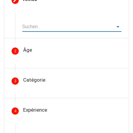
Âge
2
Catégorie
3
Expérience
4