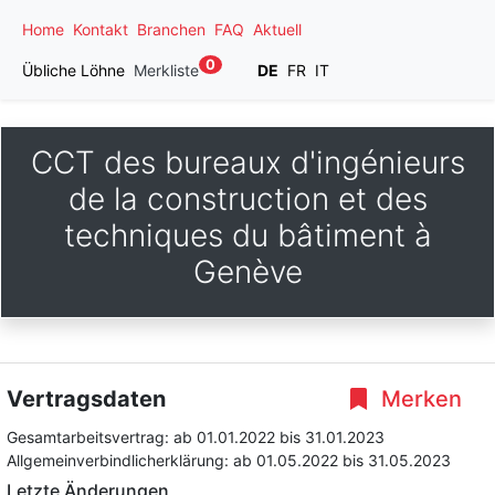
Home
Kontakt
Branchen
FAQ
Aktuell
0
Übliche Löhne
Merkliste
DE
FR
IT
CCT des bureaux d'ingénieurs
de la construction et des
techniques du bâtiment à
Genève
Vertragsdaten
Merken
Gesamtarbeitsvertrag:
ab 01.01.2022
bis 31.01.2023
Allgemeinverbindlicherklärung:
ab 01.05.2022
bis 31.05.2023
Letzte Änderungen