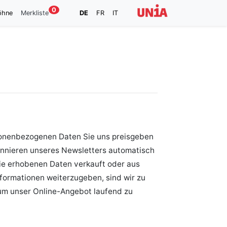
0
öhne
Merkliste
DE
FR
IT
rsonenbezogenen Daten Sie uns preisgeben
onnieren unseres Newsletters automatisch
die erhobenen Daten verkauft oder aus
formationen weiterzugeben, sind wir zu
 um unser Online-Angebot laufend zu