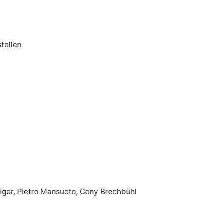
tellen
siger, Pietro Mansueto, Cony Brechbühl