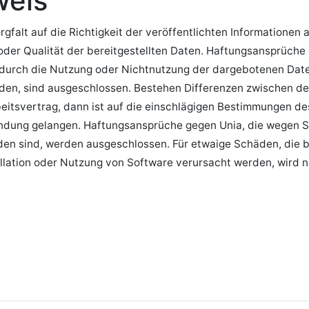
weis
gfalt auf die Richtigkeit der veröffentlichten Informationen 
it oder Qualität der bereitgestellten Daten. Haftungsansprüch
ie durch die Nutzung oder Nichtnutzung der dargebotenen Dat
den, sind ausgeschlossen. Bestehen Differenzen zwischen de
tsvertrag, dann ist auf die einschlägigen Bestimmungen de
nwendung gelangen. Haftungsansprüche gegen Unia, die wegen
en sind, werden ausgeschlossen. Für etwaige Schäden, die 
lation oder Nutzung von Software verursacht werden, wird ni