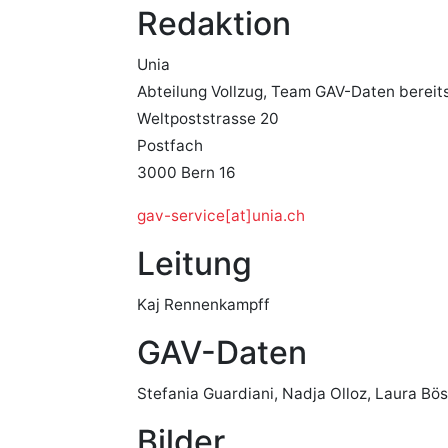
Redaktion
Unia
Abteilung Vollzug, Team GAV-Daten bereits
Weltpoststrasse 20
Postfach
3000 Bern 16
gav-service[at]unia.ch
Leitung
Kaj Rennenkampff
GAV-Daten
Stefania Guardiani, Nadja Olloz, Laura Bö
Bilder