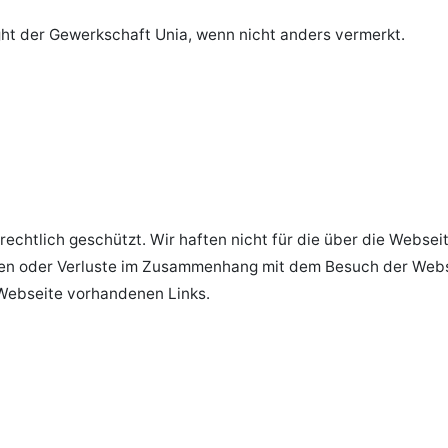
ght der Gewerkschaft Unia, wenn nicht anders vermerkt.
rechtlich geschützt. Wir haften nicht für die über die Webse
äden oder Verluste im Zusammenhang mit dem Besuch der Webs
 Webseite vorhandenen Links.