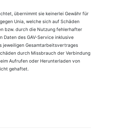
achtet, übernimmt sie keinerlei Gewähr für
e gegen Unia, welche sich auf Schäden
en bzw. durch die Nutzung fehlerhafter
n Daten des GAV-Service inklusive
s jeweiligen Gesamtarbeitsvertrages
 Schäden durch Missbrauch der Verbindung
beim Aufrufen oder Herunterladen von
cht gehaftet.