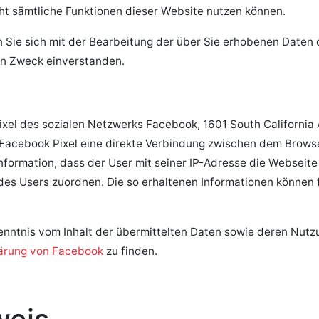
cht sämtliche Funktionen dieser Website nutzen können.
n Sie sich mit der Bearbeitung der über Sie erhobenen Daten
n Zweck einverstanden.
el des sozialen Netzwerks Facebook, 1601 South California 
s Facebook Pixel eine direkte Verbindung zwischen dem Brow
Information, dass der User mit seiner IP-Adresse die Websei
s Users zuordnen. Die so erhaltenen Informationen können f
 Kenntnis vom Inhalt der übermittelten Daten sowie deren Nut
ärung von Facebook
zu finden.