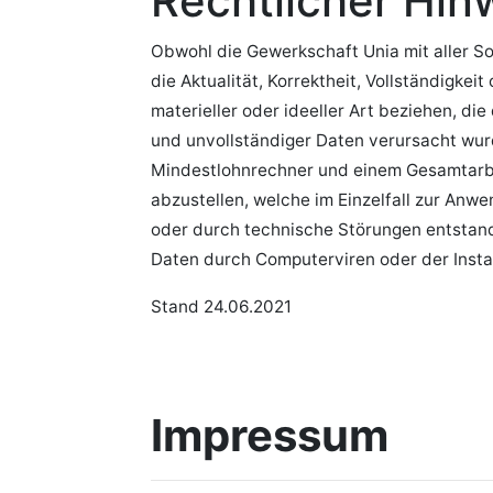
Rechtlicher Hin
Obwohl die Gewerkschaft Unia mit aller Sor
die Aktualität, Korrektheit, Vollständigke
materieller oder ideeller Art beziehen, d
und unvollständiger Daten verursacht wur
Mindestlohnrechner und einem Gesamtarbei
abzustellen, welche im Einzelfall zur A
oder durch technische Störungen entstand
Daten durch Computerviren oder der Instal
Stand 24.06.2021
Impressum