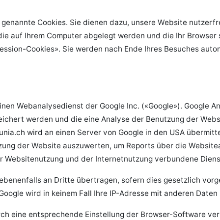
genannte Cookies. Sie dienen dazu, unsere Website nutzerfre
die auf Ihrem Computer abgelegt werden und die Ihr Browser 
ssion-Cookies». Sie werden nach Ende Ihres Besuches automa
einen Webanalysedienst der Google Inc. («Google»). Google A
eichert werden und die eine Analyse der Benutzung der Webs
nia.ch wird an einen Server von Google in den USA übermitte
zung der Website auszuwerten, um Reports über die Websiteak
r Websitenutzung und der Internetnutzung verbundene Dienst
benenfalls an Dritte übertragen, sofern dies gesetzlich vorge
Google wird in keinem Fall Ihre IP-Adresse mit anderen Daten
urch eine entsprechende Einstellung der Browser-Software ver