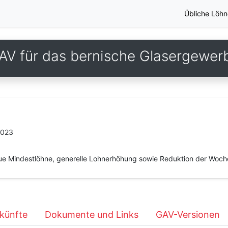
Übliche Löhn
AV für das bernische Glasergewer
2023
e Mindestlöhne, generelle Lohnerhöhung sowie Reduktion der Woche
künfte
Dokumente und Links
GAV-Versionen