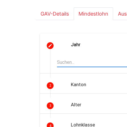
GAV-Details
Mindestlohn
Aus
Jahr
Kanton
2
Alter
3
Lohnklasse
4