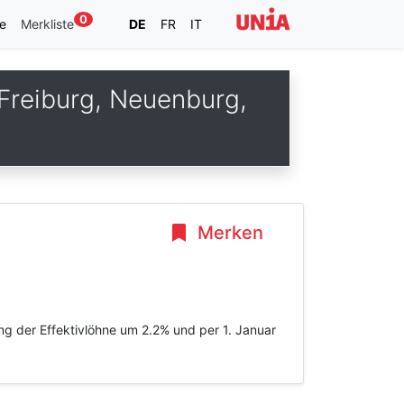
0
e
Merkliste
DE
FR
IT
Freiburg, Neuenburg,
Merken
ng der Effektivlöhne um 2.2% und per 1. Januar