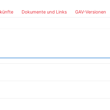
künfte
Dokumente und Links
GAV-Versionen