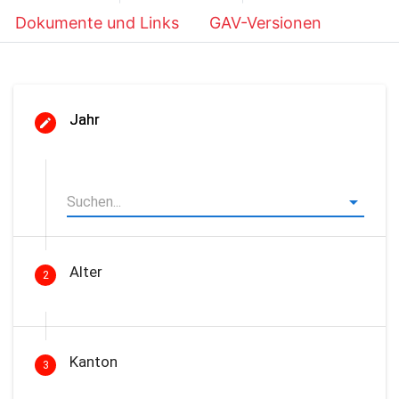
Dokumente und Links
GAV-Versionen
Jahr
Alter
2
Kanton
3