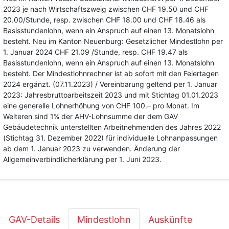
2023 je nach Wirtschaftszweig zwischen CHF 19.50 und CHF
20.00/Stunde, resp. zwischen CHF 18.00 und CHF 18.46 als
Basisstundenlohn, wenn ein Anspruch auf einen 13. Monatslohn
besteht. Neu im Kanton Neuenburg: Gesetzlicher Mindestlohn per
1. Januar 2024 CHF 21.09 /Stunde, resp. CHF 19.47 als
Basisstundenlohn, wenn ein Anspruch auf einen 13. Monatslohn
besteht. Der Mindestlohnrechner ist ab sofort mit den Feiertagen
2024 ergänzt. (07.11.2023) / Vereinbarung geltend per 1. Januar
2023: Jahresbruttoarbeitszeit 2023 und mit Stichtag 01.01.2023
eine generelle Lohnerhöhung von CHF 100.– pro Monat. Im
Weiteren sind 1% der AHV-Lohnsumme der dem GAV
Gebäudetechnik unterstellten Arbeitnehmenden des Jahres 2022
(Stichtag 31. Dezember 2022) für individuelle Lohnanpassungen
ab dem 1. Januar 2023 zu verwenden. Änderung der
Allgemeinverbindlicherklärung per 1. Juni 2023.
GAV-Details
Mindestlohn
Auskünfte