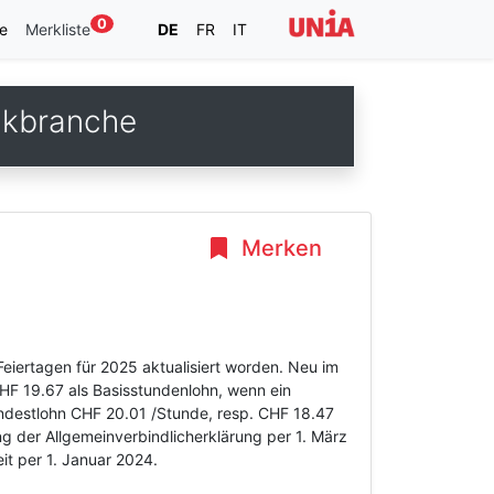
0
e
Merkliste
DE
FR
IT
ikbranche
Merken
eiertagen für 2025 aktualisiert worden. Neu im
HF 19.67 als Basisstundenlohn, wenn ein
indestlohn CHF 20.01 /Stunde, resp. CHF 18.47
g der Allgemeinverbindlicherklärung per 1. März
t per 1. Januar 2024.