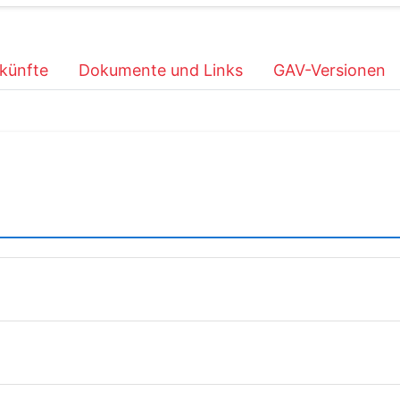
künfte
Dokumente und Links
GAV-Versionen