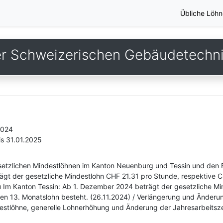
Übliche Löhn
er Schweizerischen Gebäudetechn
2024
is 31.01.2025
esetzlichen Mindestlöhnen im Kanton Neuenburg und Tessin und den F
gt der gesetzliche Mindestlohn CHF 21.31 pro Stunde, respektive C
u Im Kanton Tessin: Ab 1. Dezember 2024 beträgt der gesetzliche M
nen 13. Monatslohn besteht. (26.11.2024) / Verlängerung und Änderun
stlöhne, generelle Lohnerhöhung und Änderung der Jahresarbeitszei