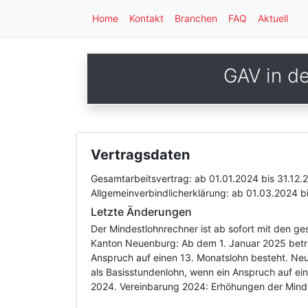
Home
Kontakt
Branchen
FAQ
Aktuell
GAV in d
Vertragsdaten
Gesamtarbeitsvertrag:
ab 01.01.2024
bis 31.12.
Allgemeinverbindlicherklärung:
ab 01.03.2024
b
Letzte Änderungen
Der Mindestlohnrechner ist ab sofort mit den g
Kanton Neuenburg: Ab dem 1. Januar 2025 beträ
Anspruch auf einen 13. Monatslohn besteht. Ne
als Basisstundenlohn, wenn ein Anspruch auf ei
2024. Vereinbarung 2024: Erhöhungen der Minde