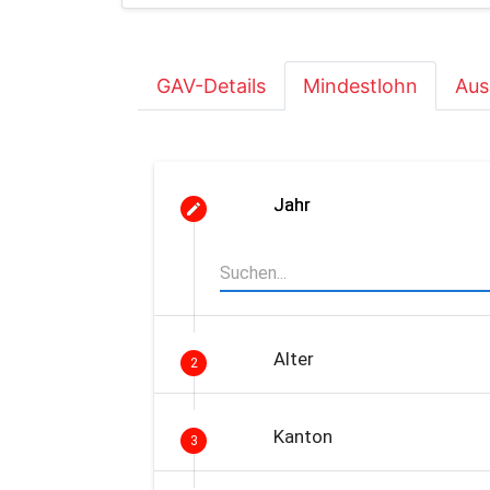
GAV-Details
Mindestlohn
Aus
Jahr
Alter
2
Kanton
3