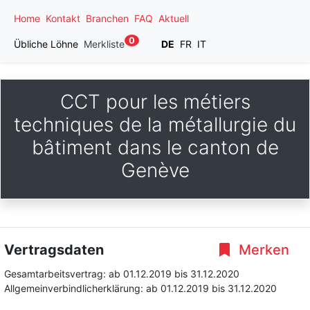
Home
Kontakt
Branchen
FAQ
Aktuell
0
Übliche Löhne
Merkliste
DE
FR
IT
CCT pour les métiers
techniques de la métallurgie du
bâtiment dans le canton de
Genève
Vertragsdaten
Merken
Gesamtarbeitsvertrag:
ab 01.12.2019
bis 31.12.2020
Allgemeinverbindlicherklärung:
ab 01.12.2019
bis 31.12.2020