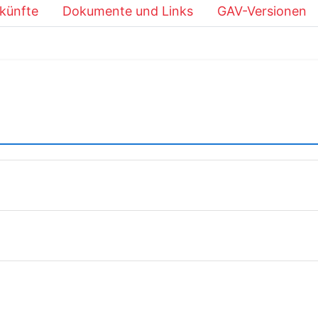
künfte
Dokumente und Links
GAV-Versionen