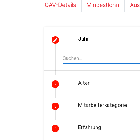
GAV-Details
Mindestlohn
Aus
Jahr
Alter
2
Mitarbeiterkategorie
3
Erfahrung
4