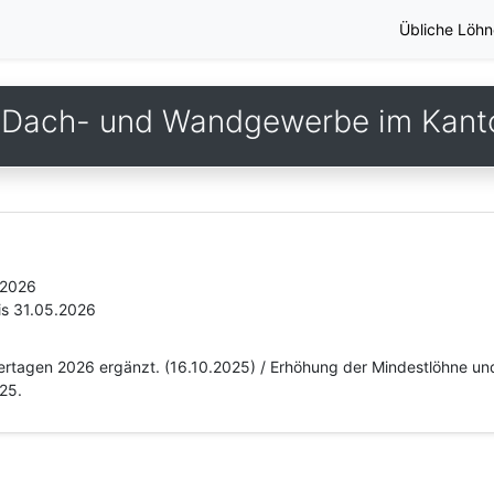
Übliche Löhn
 Dach- und Wandgewerbe im Kant
.2026
is 31.05.2026
eiertagen 2026 ergänzt. (16.10.2025) / Erhöhung der Mindestlöhne u
025.