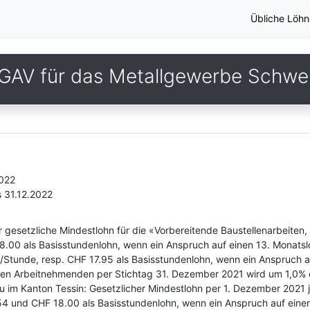
Übliche Löhn
GAV für das Metallgewerbe Schwe
2022
s 31.12.2022
 gesetzliche Mindestlohn für die «Vorbereitende Baustellenarbeiten
.00 als Basisstundenlohn, wenn ein Anspruch auf einen 13. Monatsl
tunde, resp. CHF 17.95 als Basisstundenlohn, wenn ein Anspruch auf
n Arbeitnehmenden per Stichtag 31. Dezember 2021 wird um 1,0% erh
Neu im Kanton Tessin: Gesetzlicher Mindestlohn per 1. Dezember 202
4 und CHF 18.00 als Basisstundenlohn, wenn ein Anspruch auf einen