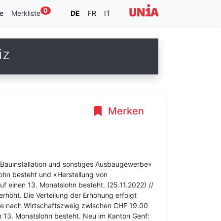
0
e
Merkliste
DE
FR
IT
iz
Merken
, Bauinstallation und sonstiges Ausbaugewerbe»
ohn besteht und «Herstellung von
 einen 13. Monatslohn besteht. (25.11.2022) //
öht. Die Verteilung der Erhöhung erfolgt
1 je nach Wirtschaftszweig zwischen CHF 19.00
 13. Monatslohn besteht. Neu im Kanton Genf: