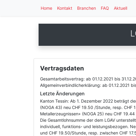
Home
Kontakt
Branchen
FAQ
Aktuell
L
Vertragsdaten
Gesamtarbeitsvertrag:
ab 01.12.2021
bis 31.12.
Allgemeinverbindlicherklärung:
ab 01.12.2021
bi
Letzte Änderungen
Kanton Tessin: Ab 1. Dezember 2022 beträgt der
(NOGA 43) neu CHF 19.50 /Stunde, resp. CHF 18
Metallerzeugnissen» (NOGA 25) neu CHF 19.44 /S
Die Gesamtlohnsumme der dem LGAV unterstellte
individuell, funktions- und leistungsbezogen. 
und CHF 19.50/Stunde, resp. zwischen CHF 17.5