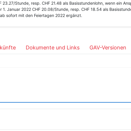
F 23.27/Stunde, resp. CHF 21.48 als Basisstundenlohn, wenn ein Ans
r 1. Januar 2022 CHF 20.08/Stunde, resp. CHF 18.54 als Basisstunde
ab sofort mit den Feiertagen 2022 ergänzt.
künfte
Dokumente und Links
GAV-Versionen