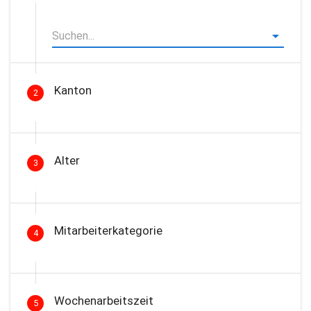
Kanton
2
Alter
3
Mitarbeiterkategorie
4
Wochenarbeitszeit
5