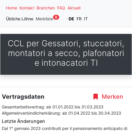
Home
Kontakt
Branchen
FAQ
Aktuell
0
Übliche Löhne
Merkliste
DE
FR
IT
CCL per Gessatori, stuccatori,
montatori a secco, plafonatori
e intonacatori TI
Vertragsdaten
Merken
Gesamtarbeitsvertrag:
ab 01.01.2022
bis 31.03.2023
Allgemeinverbindlicherklärung:
ab 01.04.2022
bis 30.04.2023
Letzte Änderungen
Dal 1° gennaio 2023 contribuiti per il pensionamento anticipato di