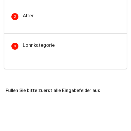
Alter
2
Lohnkategorie
3
Füllen Sie bitte zuerst alle Eingabefelder aus