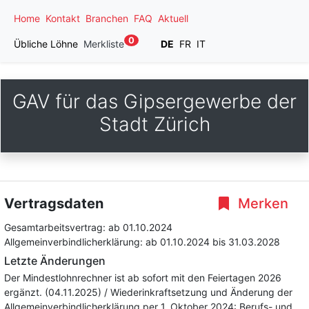
Home
Kontakt
Branchen
FAQ
Aktuell
0
Übliche Löhne
Merkliste
DE
FR
IT
GAV für das Gipsergewerbe der
Stadt Zürich
Vertragsdaten
Merken
Gesamtarbeitsvertrag:
ab 01.10.2024
Allgemeinverbindlicherklärung:
ab 01.10.2024
bis 31.03.2028
Letzte Änderungen
Der Mindestlohnrechner ist ab sofort mit den Feiertagen 2026
ergänzt. (04.11.2025) / Wiederinkraftsetzung und Änderung der
Allgemeinverbindlicherklärung per 1. Oktober 2024: Berufs- und