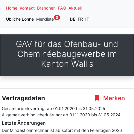
Home
Kontakt
Branchen
FAQ
Aktuell
0
Übliche Löhne
Merkliste
DE
FR
IT
GAV für das Ofenbau- und
Cheminéebaugewerbe im
Kanton Wallis
Vertragsdaten
Merken
Gesamtarbeitsvertrag:
ab 01.01.2020
bis 31.05.2025
Allgemeinverbindlicherklärung:
ab 01.11.2020
bis 31.05.2024
Letzte Änderungen
Der Mindestlohnrechner ist ab sofort mit den Feiertagen 2026