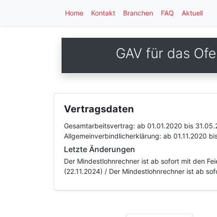
Home
Kontakt
Branchen
FAQ
Aktuell
GAV für das Of
Vertragsdaten
Gesamtarbeitsvertrag:
ab 01.01.2020
bis 31.05
Allgemeinverbindlicherklärung:
ab 01.11.2020
bi
Letzte Änderungen
Der Mindestlohnrechner ist ab sofort mit den Fe
(22.11.2024) / Der Mindestlohnrechner ist ab so