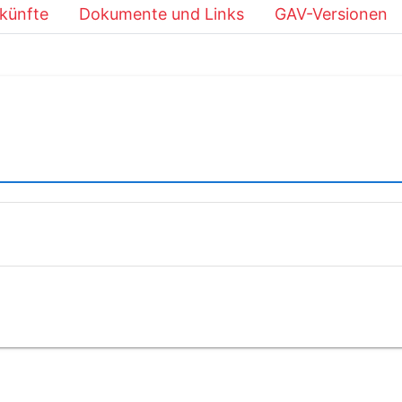
künfte
Dokumente und Links
GAV-Versionen