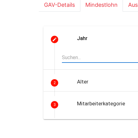
GAV-Details
Mindestlohn
Aus
Jahr
Alter
2
Mitarbeiterkategorie
3