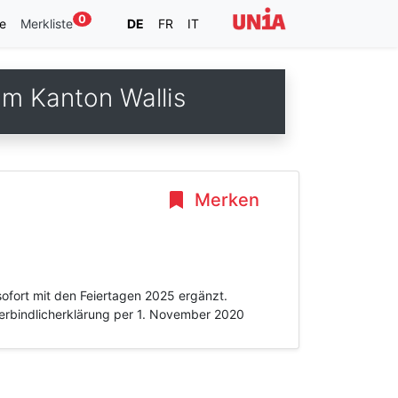
0
e
Merkliste
DE
FR
IT
m Kanton Wallis
Merken
sofort mit den Feiertagen 2025 ergänzt.
nverbindlicherklärung per 1. November 2020