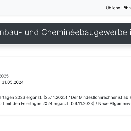
Übliche Löhn
enbau- und Cheminéebaugewerbe i
.2025
s 31.05.2024
iertagen 2026 ergänzt. (25.11.2025) / Der Mindestlohnrechner ist ab 
fort mit den Feiertagen 2024 ergänzt. (29.11.2023) / Neue Allgemei