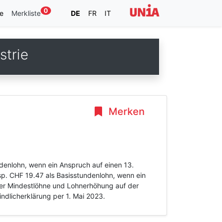
0
e
Merkliste
DE
FR
IT
strie
Merken
denlohn, wenn ein Anspruch auf einen 13.
p. CHF 19.47 als Basisstundenlohn, wenn ein
der Mindestlöhne und Lohnerhöhung auf der
dlicherklärung per 1. Mai 2023.