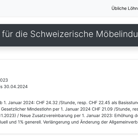
Übliche Löhn
für die Schweizerische Möbelindu
2023
is 30.04.2024
b 1. Januar 2024: CHF 24.32 /Stunde, resp. CHF 22.45 als Basisstun
Gesetzlicher Mindestlohn per 1. Januar 2024 CHF 21.09 /Stunde, res
.11.2023) / Neue Zusatzvereinbarung per 1. Januar 2023: Erhöhung 
ell und 1% generell. Verlängerung und Änderung der Allgemeinverbin