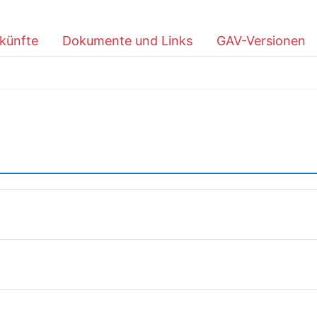
künfte
Dokumente und Links
GAV-Versionen