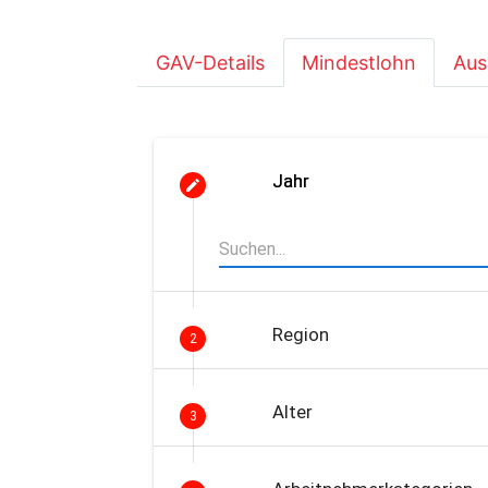
GAV-Details
Mindestlohn
Aus
Jahr
Region
2
Alter
3