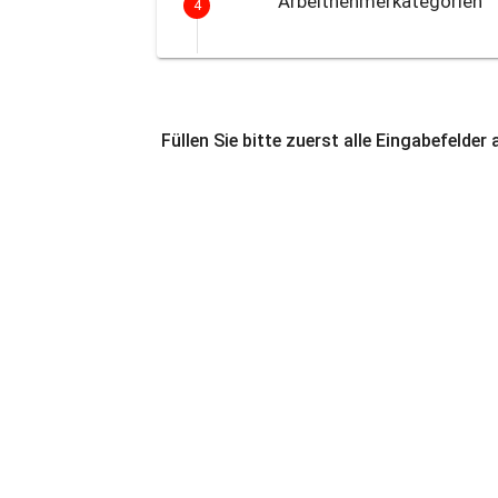
Arbeitnehmerkategorien
4
Füllen Sie bitte zuerst alle Eingabefelder 