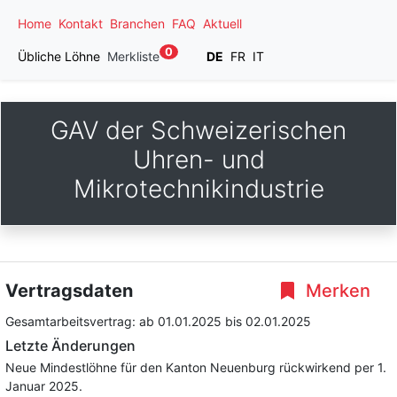
Home
Kontakt
Branchen
FAQ
Aktuell
0
Übliche Löhne
Merkliste
DE
FR
IT
GAV der Schweizerischen
Uhren- und
Mikrotechnikindustrie
Vertragsdaten
Merken
Gesamtarbeitsvertrag:
ab 01.01.2025
bis 02.01.2025
Letzte Änderungen
Neue Mindestlöhne für den Kanton Neuenburg rückwirkend per 1.
Januar 2025.