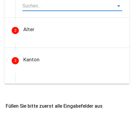
Alter
2
Kanton
3
Füllen Sie bitte zuerst alle Eingabefelder aus