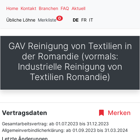
Home
Kontakt
Branchen
FAQ
Aktuell
0
Übliche Löhne
Merkliste
DE
FR
IT
GAV Reinigung von Textilien in
der Romandie (vormals:
Industrielle Reinigung von
Textilien Romandie)
Vertragsdaten
Merken
Gesamtarbeitsvertrag:
ab 01.07.2023
bis 31.12.2023
Allgemeinverbindlicherklärung:
ab 01.09.2023
bis 31.03.2024
Letzte Änderungen