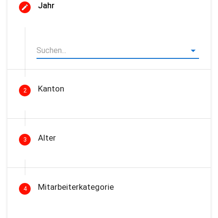
Jahr
Kanton
2
Alter
3
Mitarbeiterkategorie
4