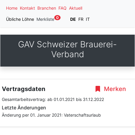
Home
Kontakt
Branchen
FAQ
Aktuell
0
Übliche Löhne
Merkliste
DE
FR
IT
GAV Schweizer Brauerei-
Verband
Vertragsdaten
Merken
Gesamtarbeitsvertrag:
ab 01.01.2021
bis 31.12.2022
Letzte Änderungen
Änderung per 01. Januar 2021: Vaterschaftsurlaub