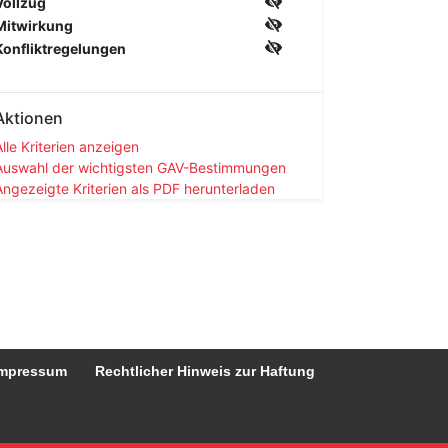
Vollzug
Mitwirkung
Konfliktregelungen
Aktionen
Alle Kriterien anzeigen
Auswahl der wichtigsten GAV-Bestimmungen
Angezeigte Kriterien als PDF herunterladen
mpressum
Rechtlicher Hinweis zur Haftung