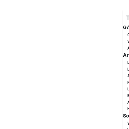
GA
Ar
So