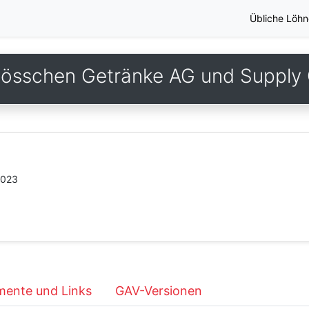
Übliche Löhn
lösschen Getränke AG und Suppl
2023
ente und Links
GAV-Versionen