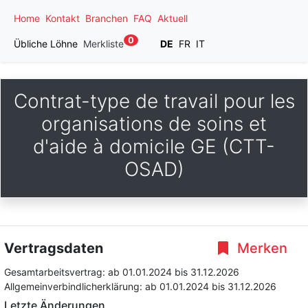
Home
Kontakt
Branchen
FAQ
Aktuell
0
Übliche Löhne
Merkliste
DE
FR
IT
Contrat-type de travail pour les
organisations de soins et
d'aide à domicile GE (CTT-
OSAD)
Vertragsdaten
Merken
Gesamtarbeitsvertrag:
ab 01.01.2024
bis 31.12.2026
Allgemeinverbindlicherklärung:
ab 01.01.2024
bis 31.12.2026
Letzte Änderungen