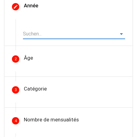
Année
Âge
2
Catégorie
3
Nombre de mensualités
4