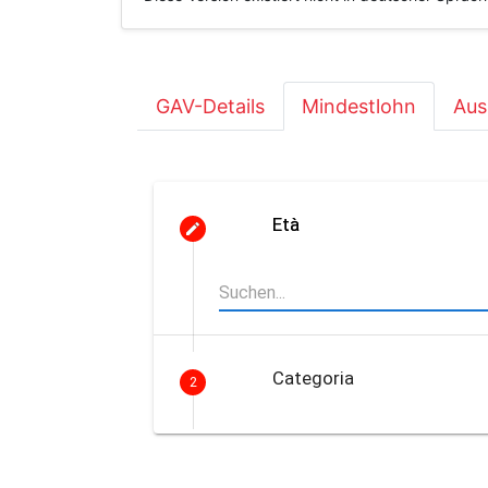
GAV-Details
Mindestlohn
Aus
Età
Categoria
2