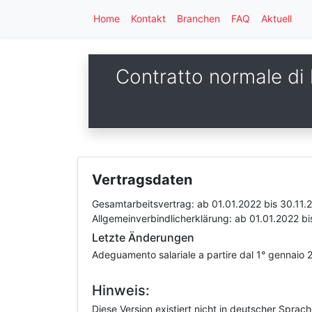
Home
Kontakt
Branchen
FAQ
Aktuell
Contratto normale di l
Vertragsdaten
Gesamtarbeitsvertrag:
ab 01.01.2022
bis 30.11.
Allgemeinverbindlicherklärung:
ab 01.01.2022
bi
Letzte Änderungen
Adeguamento salariale a partire dal 1° gennaio 2
Hinweis:
Diese Version existiert nicht in deutscher Sprac