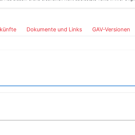
künfte
Dokumente und Links
GAV-Versionen