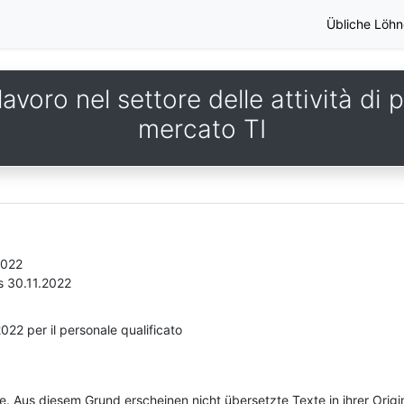
Übliche Löhn
avoro nel settore delle attività di p
mercato TI
2022
s 30.11.2022
022 per il personale qualificato
he. Aus diesem Grund erscheinen nicht übersetzte Texte in ihrer Orig