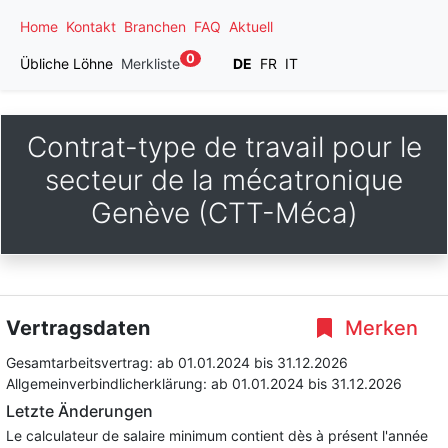
Home
Kontakt
Branchen
FAQ
Aktuell
0
Übliche Löhne
Merkliste
DE
FR
IT
Contrat-type de travail pour le
secteur de la mécatronique
Genève (CTT-Méca)
Vertragsdaten
Merken
Gesamtarbeitsvertrag:
ab 01.01.2024
bis 31.12.2026
Allgemeinverbindlicherklärung:
ab 01.01.2024
bis 31.12.2026
Letzte Änderungen
Le calculateur de salaire minimum contient dès à présent l'année