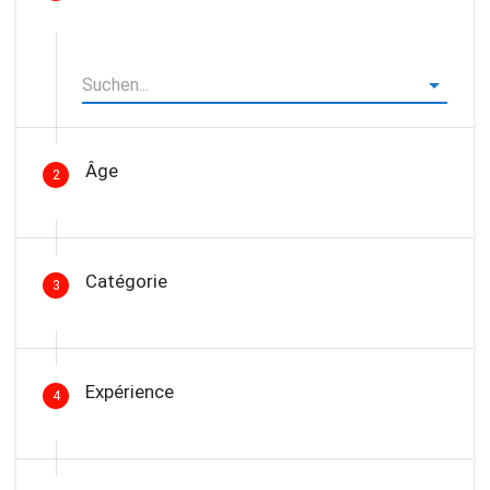
Âge
2
Catégorie
3
Expérience
4