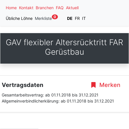
Home
Kontakt
Branchen
FAQ
Aktuell
0
Übliche Löhne
Merkliste
DE
FR
IT
GAV flexibler Altersrücktritt FAR
Gerüstbau
Vertragsdaten
Merken
Gesamtarbeitsvertrag:
ab 01.11.2018
bis 31.12.2021
Allgemeinverbindlicherklärung:
ab 01.11.2018
bis 31.12.2021