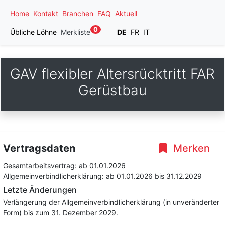
Home
Kontakt
Branchen
FAQ
Aktuell
0
Übliche Löhne
Merkliste
DE
FR
IT
GAV flexibler Altersrücktritt FAR
Gerüstbau
Vertragsdaten
Merken
Gesamtarbeitsvertrag:
ab 01.01.2026
Allgemeinverbindlicherklärung:
ab 01.01.2026
bis 31.12.2029
Letzte Änderungen
Verlängerung der Allgemeinverbindlicherklärung (in unveränderter
Form) bis zum 31. Dezember 2029.