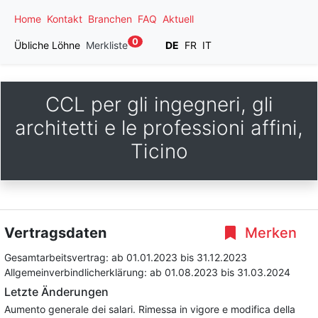
Home
Kontakt
Branchen
FAQ
Aktuell
0
Übliche Löhne
Merkliste
DE
FR
IT
CCL per gli ingegneri, gli
architetti e le professioni affini,
Ticino
Vertragsdaten
Merken
Gesamtarbeitsvertrag:
ab 01.01.2023
bis 31.12.2023
Allgemeinverbindlicherklärung:
ab 01.08.2023
bis 31.03.2024
Letzte Änderungen
Aumento generale dei salari. Rimessa in vigore e modifica della