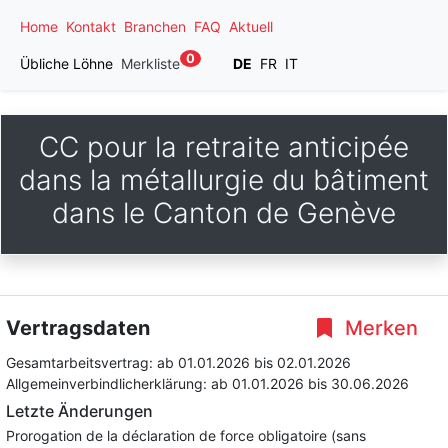
Home
Kontakt
Branchen
FAQ
Aktuell
0
Übliche Löhne
Merkliste
DE
FR
IT
CC pour la retraite anticipée
dans la métallurgie du bâtiment
dans le Canton de Genève
Vertragsdaten
Merken
Gesamtarbeitsvertrag:
ab 01.01.2026
bis 02.01.2026
Allgemeinverbindlicherklärung:
ab 01.01.2026
bis 30.06.2026
Letzte Änderungen
Prorogation de la déclaration de force obligatoire (sans