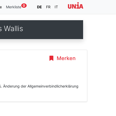
0
e
Merkliste
DE
FR
IT
 Wallis
Merken
%. Änderung der Allgemeinverbindlicherklärung