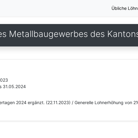
Übliche Löhn
s Metallbaugewerbes des Kantons
2023
s 31.05.2024
eiertagen 2024 ergänzt. (22.11.2023) / Generelle Lohnerhöhung von 2