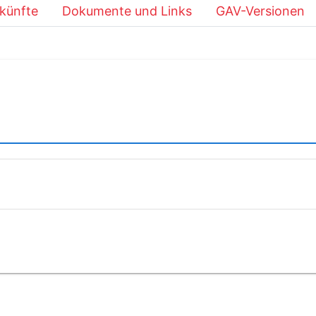
künfte
Dokumente und Links
GAV-Versionen