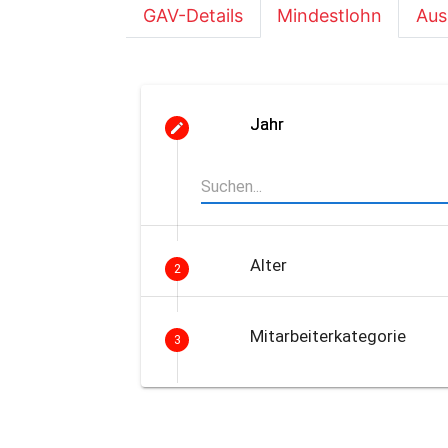
GAV-Details
Mindestlohn
Aus
Jahr
Alter
2
Mitarbeiterkategorie
3