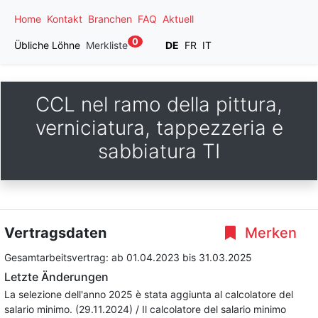
Home
Kontakt
Branchen
FAQ
Aktuell
0
Übliche Löhne
Merkliste
DE
FR
IT
CCL nel ramo della pittura,
verniciatura, tappezzeria e
sabbiatura TI
Vertragsdaten
Merken
Gesamtarbeitsvertrag:
ab 01.04.2023
bis 31.03.2025
Letzte Änderungen
La selezione dell'anno 2025 è stata aggiunta al calcolatore del
salario minimo. (29.11.2024) / Il calcolatore del salario minimo