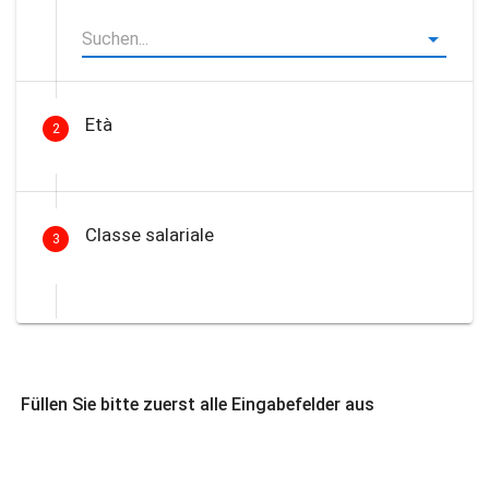
Età
2
Classe salariale
3
Füllen Sie bitte zuerst alle Eingabefelder aus