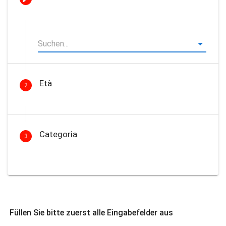
Età
2
Categoria
3
Füllen Sie bitte zuerst alle Eingabefelder aus