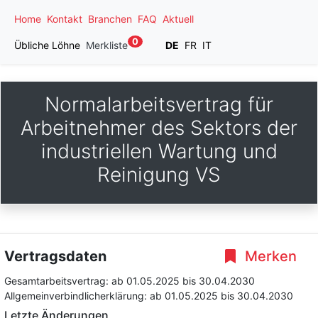
Home
Kontakt
Branchen
FAQ
Aktuell
0
Übliche Löhne
Merkliste
DE
FR
IT
Normalarbeitsvertrag für
Arbeitnehmer des Sektors der
industriellen Wartung und
Reinigung VS
Vertragsdaten
Merken
Gesamtarbeitsvertrag:
ab 01.05.2025
bis 30.04.2030
Allgemeinverbindlicherklärung:
ab 01.05.2025
bis 30.04.2030
Letzte Änderungen