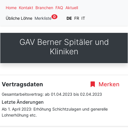
Home
Kontakt
Branchen
FAQ
Aktuell
0
Übliche Löhne
Merkliste
DE
FR
IT
GAV Berner Spitäler und
Kliniken
Vertragsdaten
Merken
Gesamtarbeitsvertrag:
ab 01.04.2023
bis 02.04.2023
Letzte Änderungen
Ab 1. April 2023: Erhöhung Schichtzulagen und generelle
Lohnerhöhung etc.