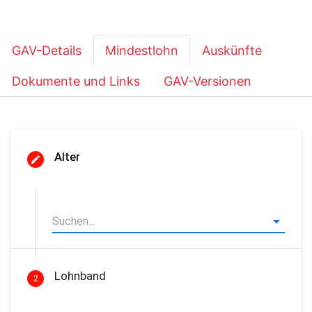
GAV-Details
Mindestlohn
Auskünfte
Dokumente und Links
GAV-Versionen
Alter
Lohnband
2