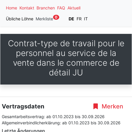
Home
Kontakt
Branchen
FAQ
Aktuell
0
Übliche Löhne
Merkliste
DE
FR
IT
Contrat-type de travail pour le
personnel au service de la
vente dans le commerce de
détail JU
Vertragsdaten
Merken
Gesamtarbeitsvertrag:
ab 01.10.2023
bis 30.09.2026
Allgemeinverbindlicherklärung:
ab 01.10.2023
bis 30.09.2026
Letzte Änderungen