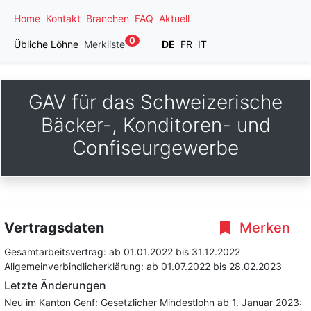
Home
Kontakt
Branchen
FAQ
Aktuell
0
Übliche Löhne
Merkliste
DE
FR
IT
GAV für das Schweizerische
Bäcker-, Konditoren- und
Confiseurgewerbe
Vertragsdaten
Merken
Gesamtarbeitsvertrag:
ab 01.01.2022
bis 31.12.2022
Allgemeinverbindlicherklärung:
ab 01.07.2022
bis 28.02.2023
Letzte Änderungen
Neu im Kanton Genf: Gesetzlicher Mindestlohn ab 1. Januar 2023: