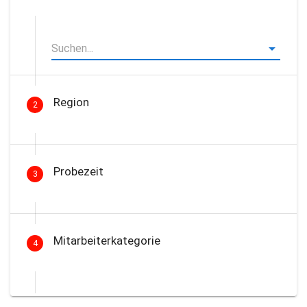
Region
2
Probezeit
3
Mitarbeiterkategorie
4