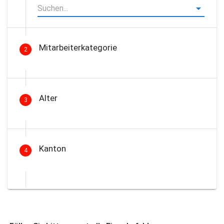
Mitarbeiterkategorie
2
Alter
3
Kanton
4