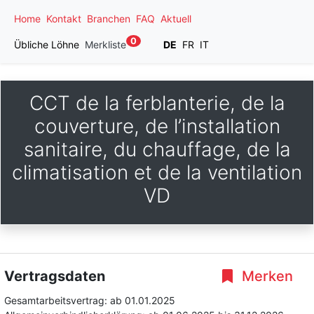
Home
Kontakt
Branchen
FAQ
Aktuell
0
Übliche Löhne
Merkliste
DE
FR
IT
CCT de la ferblanterie, de la
couverture, de l’installation
sanitaire, du chauffage, de la
climatisation et de la ventilation
VD
Vertragsdaten
Merken
Gesamtarbeitsvertrag:
ab 01.01.2025