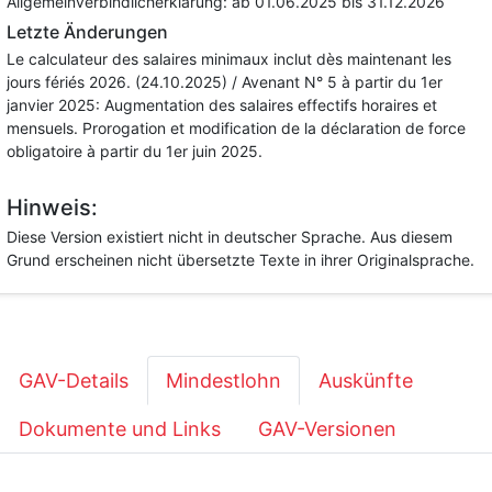
Allgemeinverbindlicherklärung:
ab 01.06.2025
bis 31.12.2026
Letzte Änderungen
Le calculateur des salaires minimaux inclut dès maintenant les
jours fériés 2026. (24.10.2025) / Avenant N° 5 à partir du 1er
janvier 2025: Augmentation des salaires effectifs horaires et
mensuels. Prorogation et modification de la déclaration de force
obligatoire à partir du 1er juin 2025.
Hinweis:
Diese Version existiert nicht in deutscher Sprache. Aus diesem
Grund erscheinen nicht übersetzte Texte in ihrer Originalsprache.
GAV-Details
Mindestlohn
Auskünfte
Dokumente und Links
GAV-Versionen