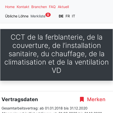
Home
Kontakt
Branchen
FAQ
Aktuell
0
Übliche Löhne
Merkliste
DE
FR
IT
CCT de la ferblanterie, de la
couverture, de l’installation
sanitaire, du chauffage, de la
climatisation et de la ventilation
VD
Vertragsdaten
Merken
Gesamtarbeitsvertrag:
ab 01.01.2018
bis 31.12.2020