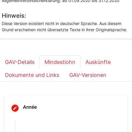
Allgemeinverbindlicherklärung:
ab 01.09.2020
bis 31.12.2020
Hinweis:
Diese Version existiert nicht in deutscher Sprache. Aus diesem
Grund erscheinen nicht übersetzte Texte in ihrer Originalsprache.
GAV-Details
Mindestlohn
Auskünfte
Dokumente und Links
GAV-Versionen
Année