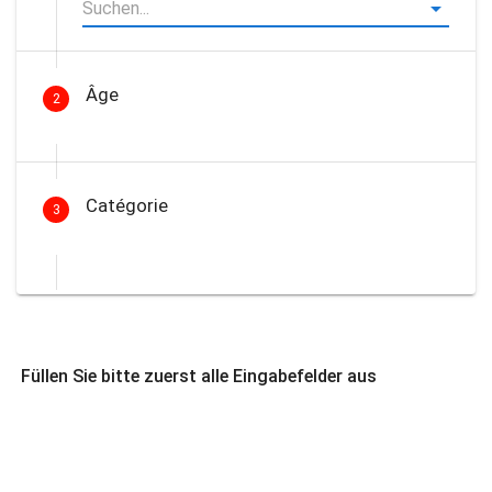
Âge
2
Catégorie
3
Füllen Sie bitte zuerst alle Eingabefelder aus