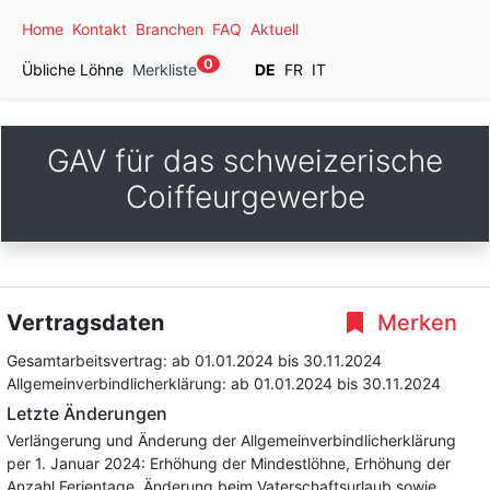
Home
Kontakt
Branchen
FAQ
Aktuell
0
Übliche Löhne
Merkliste
DE
FR
IT
GAV für das schweizerische
Coiffeurgewerbe
Vertragsdaten
Merken
Gesamtarbeitsvertrag:
ab 01.01.2024
bis 30.11.2024
Allgemeinverbindlicherklärung:
ab 01.01.2024
bis 30.11.2024
Letzte Änderungen
Verlängerung und Änderung der Allgemeinverbindlicherklärung
per 1. Januar 2024: Erhöhung der Mindestlöhne, Erhöhung der
Anzahl Ferientage, Änderung beim Vaterschaftsurlaub sowie