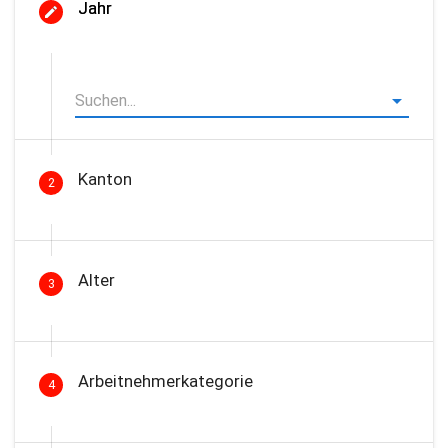
Jahr
Kanton
2
Alter
3
Arbeitnehmerkategorie
4