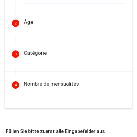
Âge
2
Catégorie
3
Nombre de mensualités
4
Füllen Sie bitte zuerst alle Eingabefelder aus