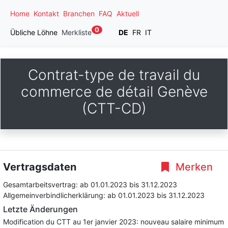
Home
Kontakt
Branchen
FAQ
Aktuell
0
Übliche Löhne
Merkliste
DE
FR
IT
Contrat-type de travail du
commerce de détail Genève
(CTT-CD)
Vertragsdaten
Merken
Gesamtarbeitsvertrag:
ab 01.01.2023
bis 31.12.2023
Allgemeinverbindlicherklärung:
ab 01.01.2023
bis 31.12.2023
Letzte Änderungen
Modification du CTT au 1er janvier 2023: nouveau salaire minimum